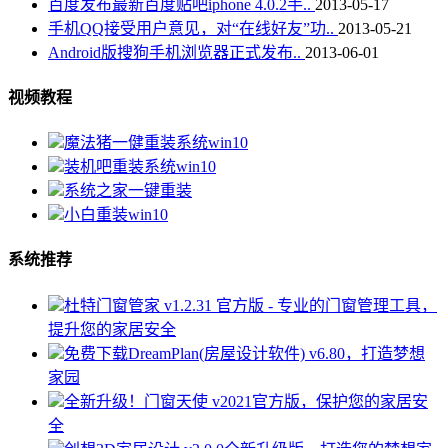
百度发布最新百度贴吧iphone 4.0.2手..
2013-05-17
手机QQ接受用户意见，对“在线好友”功..
2013-05-21
Android版搜狗手机浏览器正式发布..
2013-06-01
视频教程
魔法猪一健重装系统win10
装机吧重装系统win10
系统之家一键重装
小白重装win10
系统推荐
杜特门窗管家 v1.2.31 官方版 - 专业的门窗管理工具，
提升您的家居安全
免费下载DreamPlan(房屋设计软件) v6.80，打造梦想
家园
全新升级！门窗天使 v2021官方版，保护您的家居安
全