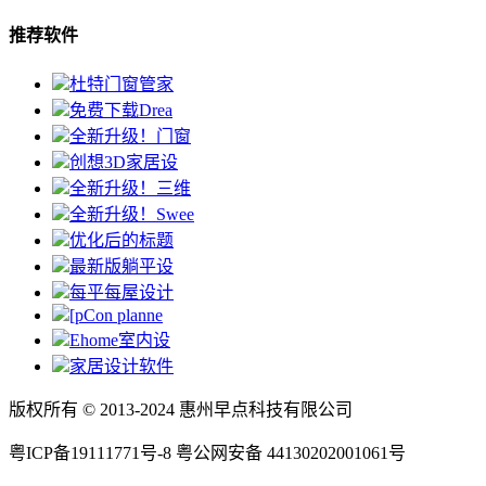
推荐软件
杜特门窗管家
免费下载Drea
全新升级！门窗
创想3D家居设
全新升级！三维
全新升级！Swee
优化后的标题
最新版躺平设
每平每屋设计
[pCon planne
Ehome室内设
家居设计软件
版权所有 © 2013-2024 惠州早点科技有限公司
粤ICP备19111771号-8 粤公网安备 44130202001061号