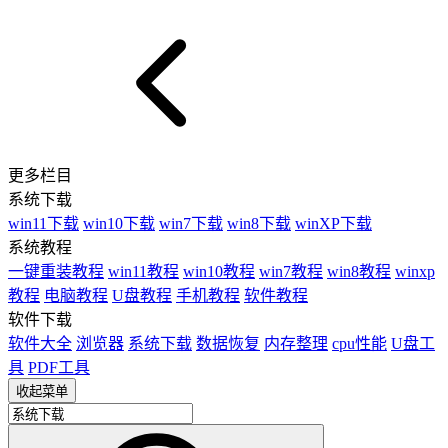
更多栏目
系统下载
win11下载
win10下载
win7下载
win8下载
winXP下载
系统教程
一键重装教程
win11教程
win10教程
win7教程
win8教程
winxp
教程
电脑教程
U盘教程
手机教程
软件教程
软件下载
软件大全
浏览器
系统下载
数据恢复
内存整理
cpu性能
U盘工
具
PDF工具
收起菜单