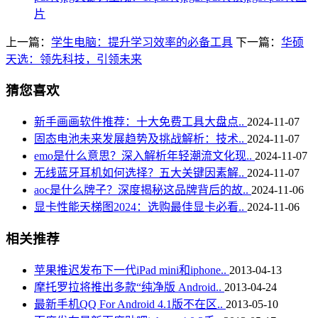
片
上一篇：
学生电脑：提升学习效率的必备工具
下一篇：
华硕
天选：领先科技，引领未来
猜您喜欢
新手画画软件推荐：十大免费工具大盘点..
2024-11-07
固态电池未来发展趋势及挑战解析：技术..
2024-11-07
emo是什么意思？深入解析年轻潮流文化现..
2024-11-07
无线蓝牙耳机如何选择？五大关键因素解..
2024-11-07
aoc是什么牌子？深度揭秘这品牌背后的故..
2024-11-06
显卡性能天梯图2024：选购最佳显卡必看..
2024-11-06
相关推荐
苹果推迟发布下一代iPad mini和iphone..
2013-04-13
摩托罗拉将推出多款“纯净版 Android..
2013-04-24
最新手机QQ For Android 4.1版不在区..
2013-05-10