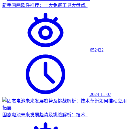
新手画画软件推荐：十大免费工具大盘点..
652422
2024-11-07
固态电池未来发展趋势及挑战解析：技术..